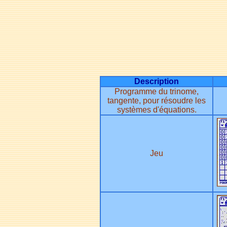
Description
Programme du trinome,
tangente, pour résoudre les
systèmes d'équations.
Jeu