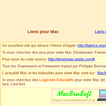
Liens pour Mac
Liens 
Un excellent site qui retrace l'hitoire d'Apple:
http://fabrice.mo
Si vous cherchez des jeux pour votre Mac (Shareware, Freewa
Pour avoir du code source:
http://developer.apple.com/fr
Tous les Sharewares et Freewares traduit par Philippe Bonnaur
L'actualité Mac et les bidouilles pour votre Mac sont sur :
MacB
Si vous cherchez des
Logiciels Educatifs
pour votre Mac (et 
tard, c'est fini)