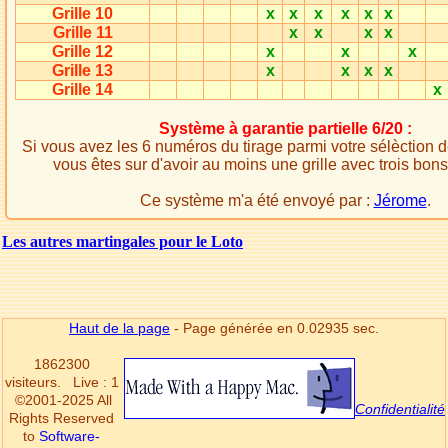
Grille 10
x
x
x
x
x
x
Grille 11
x
x
x
x
Grille 12
x
x
x
Grille 13
x
x
x
x
Grille 14
x
Système à garantie partielle 6/20 :
Si vous avez les 6 numéros du tirage parmi votre sélèction 
vous êtes sur d'avoir au moins une grille avec trois bon
Ce système m'a été envoyé par :
Jérome
.
Les autres martingales pour le Loto
Haut de la page
- Page générée en 0.02935 sec.
1862300
visiteurs.
Live : 1
©2001-2025 All
Confidentialité
Rights Reserved
to
Software-