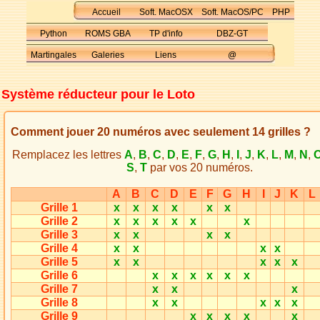
Accueil
Soft. MacOSX
Soft. MacOS/PC
PHP
Python
ROMS GBA
TP d'info
DBZ-GT
Martingales
Galeries
Liens
@
Système réducteur pour le Loto
Comment jouer 20 numéros avec seulement 14 grilles ?
Remplacez les lettres
A
,
B
,
C
,
D
,
E
,
F
,
G
,
H
,
I
,
J
,
K
,
L
,
M
,
N
,
S
,
T
par vos 20 numéros.
A
B
C
D
E
F
G
H
I
J
K
L
Grille 1
x
x
x
x
x
x
Grille 2
x
x
x
x
x
x
Grille 3
x
x
x
x
Grille 4
x
x
x
x
Grille 5
x
x
x
x
x
Grille 6
x
x
x
x
x
x
Grille 7
x
x
x
Grille 8
x
x
x
x
x
Grille 9
x
x
x
x
x