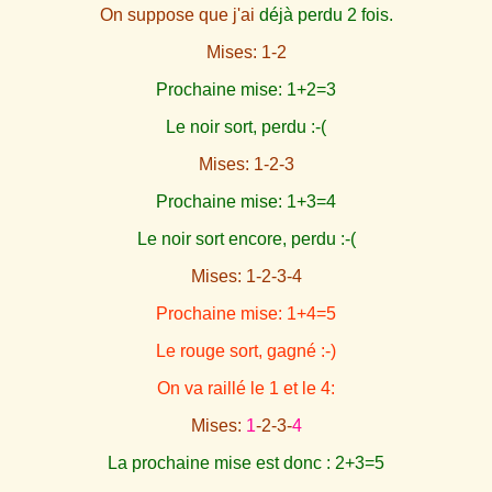
On suppose que j'ai
déjà perdu 2 fois.
Mises: 1-2
Prochaine mise: 1+2=3
Le noir sort, perdu :-(
Mises: 1-2-3
Prochaine mise: 1+3=4
Le noir sort encore, perdu :-(
Mises: 1-2-3-4
Prochaine mise: 1+4=5
Le rouge sort, gagné :-)
On va raillé le 1 et le 4:
Mises:
1
-2-3-
4
La prochaine mise est donc : 2+3=5