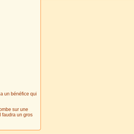
 a un bénéfice qui
 tombe sur une
l faudra un gros