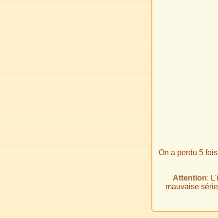
On a perdu 5 fois
Attention
: L
mauvaise série,