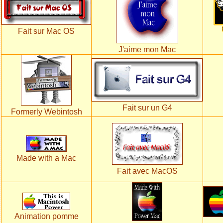
Fait sur Mac OS
J'aime mon Mac
Fait sur un G4
Formerly Webintosh
Made with a Mac
Fait avec MacOS
Animation pomme