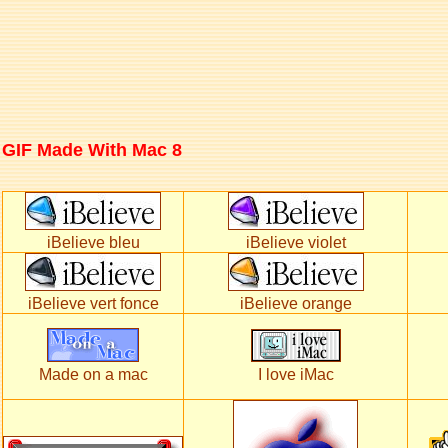
GIF Made With Mac 8
iBelieve bleu
iBelieve violet
iBelieve vert fonce
iBelieve orange
Made on a mac
I love iMac