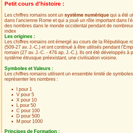
Petit cours d'histoire :
Les chiffres romains sont un
système numérique
qui a été ut
dans l'ancienne Rome et qui a joué un rôle important dans l'é
des nombres dans le monde occidental pendant de nombreux
index
Les origines :
Les chiffres romains ont émergé au cours de la République 
(509-27 av. J.-C.) et ont continué à être utilisés pendant l'Emp
romain (27 av. J.-C. - 476 ap. J.-C.). Ils ont été développés à p
système étrusque préexistant, une civilisation voisine.
Symboles et Valeurs :
Les chiffres romains utilisent un ensemble limité de symbole
représenter les nombres :
I pour 1
V pour 5
X pour 10
L pour 50
C pour 100
D pour 500
M pour 1000
Principes de Formation :