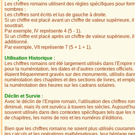
Les chiffres romains utilisent des règles spécifiques pour for
nombres :
Les chiffres sont écrits et lus de gauche à droite.
Si un chiffre est placé avant un chiffre de valeur supérieure, il
soustrait.
Par exemple, IV représente 4 (5 - 1).
Si un chiffre est placé après un chiffre de valeur supérieure, il
additionné.
Par exemple, VII représente 7 (5 + 1 + 1).
Utilisation Historique :
Les chiffres romains ont été largement utilisés dans l'Empire
pour la numérotation, les dates et d'autres contextes officiels. 
étaient fréquemment gravés sur des monuments, utilisés dans
numérotation des chapitres et des sections de livres, et emp
la numérotation des heures sur les cadrans solaires.
Déclin et Survie :
Avec le déclin de l'Empire romain, l'utilisation des chiffres ro
diminué, mais ils ont survécu à travers les siècles. Aujourd'hui
souvent utilisés dans des contextes spécifiques tels que les
de chapitres, les noms de rois et les numéros d'éditions.
Bien que les chiffres romains ne soient plus utilisés couram
les calculs et les opérations mathématiques, leur héritage per