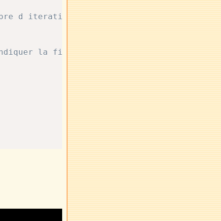
bre d iterations
ndiquer la fin du traitement