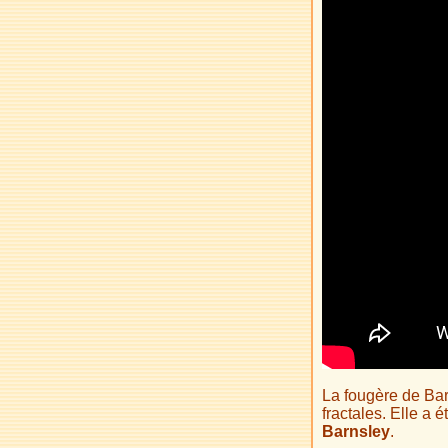
La fougère de Ba
fractales. Elle a
Barnsley
.