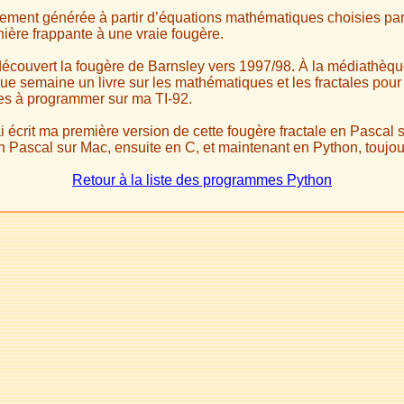
rement générée à partir d’équations mathématiques choisies par 
ère frappante à une vraie fougère.
 découvert la fougère de Barnsley vers 1997/98. À la médiathèqu
ue semaine un livre sur les mathématiques et les fractales pour
es à programmer sur ma TI-92.
ai écrit ma première version de cette fougère fractale en Pascal 
n Pascal sur Mac, ensuite en C, et maintenant en Python, toujour
Retour à la liste des programmes Python