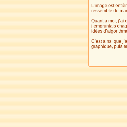
L’image est entiè
ressemble de mani
Quant à moi, j’ai
j’empruntais chaq
idées d’algorithm
C’est ainsi que j’
graphique, puis e