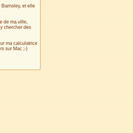
Barnsley, et elle
e de ma ville,
 y chercher des
sur ma calculatrice
s sur Mac ;-)