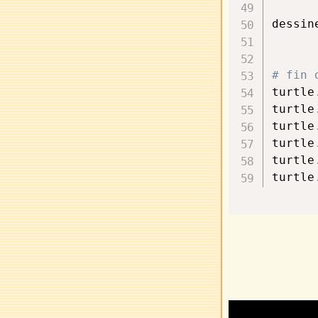
dessin
# fin 
turtle
turtle
turtle
turtle
turtle
turtle