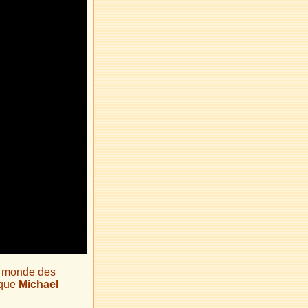
u monde des
ique
Michael