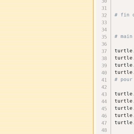
      
# fin 
# main
turtle
turtle
turtle
turtle
# pour
turtle
turtle
turtle
turtle
turtle