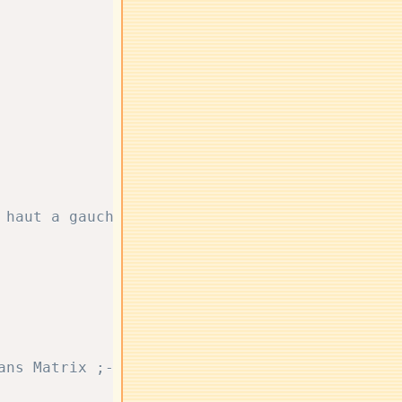
 haut a gauche
ans Matrix ;-)