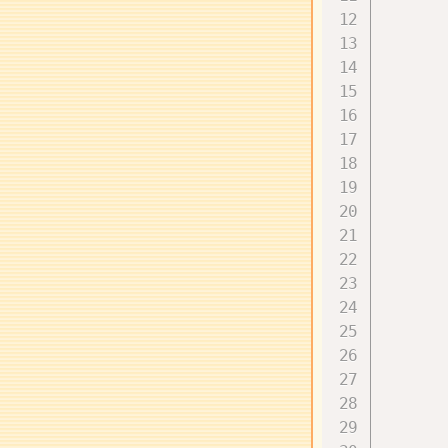
      
      
      
      
      
      
      
      
      
      
      
      